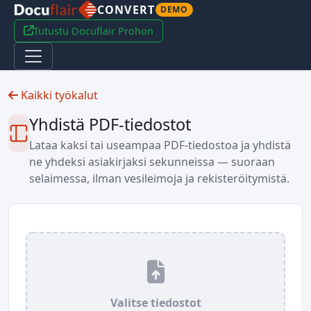
CONVERT
DEMO
Tutustu Docuflair Prohon
Kaikki työkalut
Yhdistä PDF-tiedostot
Lataa kaksi tai useampaa PDF-tiedostoa ja yhdistä
ne yhdeksi asiakirjaksi sekunneissa — suoraan
selaimessa, ilman vesileimoja ja rekisteröitymistä.
Valitse tiedostot