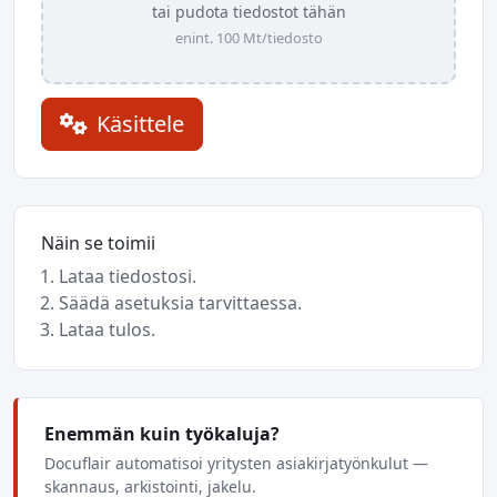
tai pudota tiedostot tähän
enint. 100 Mt/tiedosto
Käsittele
Näin se toimii
Lataa tiedostosi.
Säädä asetuksia tarvittaessa.
Lataa tulos.
Enemmän kuin työkaluja?
Docuflair automatisoi yritysten asiakirjatyönkulut —
skannaus, arkistointi, jakelu.