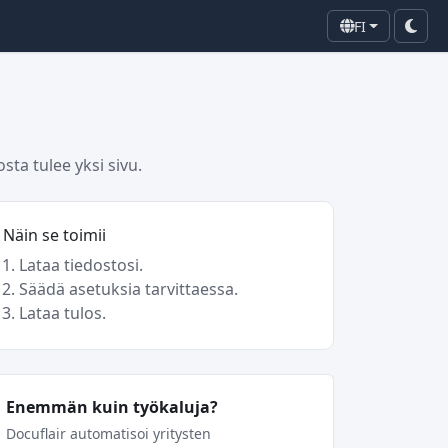
FI
sta tulee yksi sivu.
Näin se toimii
Lataa tiedostosi.
Säädä asetuksia tarvittaessa.
Lataa tulos.
Enemmän kuin työkaluja?
Docuflair automatisoi yritysten