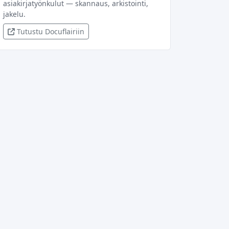
asiakirjatyönkulut — skannaus, arkistointi,
jakelu.
Tutustu Docuflairiin