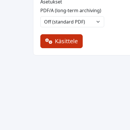
Asetukset
PDF/A (long-term archiving)
Käsittele